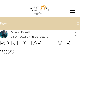
Post
Marion Dewitte
28 avr. 2022
0 min de lecture
POINT D'ETAPE - HIVER
2022